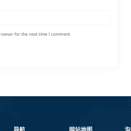
browser for the next time I comment.
导航
网站地图
沟