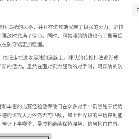
了高压逼抢的风格，并且在进攻端展现了极强的火力。萨拉
对强敌时充满了信心。同时，利物浦的防线也有了显著提
队在防守端更加稳固。
下，依旧走在进攻足球的道路上。球队的传控打法逐渐成
了新的活力。虽然在面对实力强劲的对手时，阿森纳的防
。
度和丰富的比赛经验使得他们在众多对手中仍然处于优势
兰德的进攻火力依然无可匹敌，加上世界级的中场控制能
。预计下半赛季，曼城将继续保持强势，稳居榜首位置。