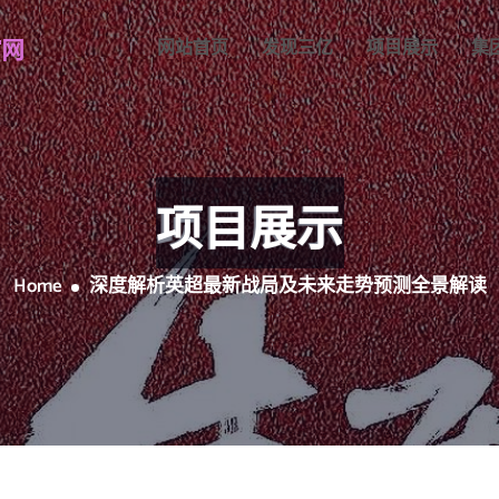
网站首页
发现三亿
项目展示
集
项目展示
Home
深度解析英超最新战局及未来走势预测全景解读