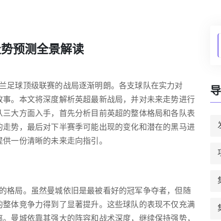
走势预测全景解读
，英格兰足球顶级联赛的战局逐渐明朗。各支球队在实力对
导
故事。本文将深度解析英超最新战局，并对未来走势进行
从三大方面入手，首先分析目前英超的整体格局和各队表
的走势，最后对下半赛季可能出现的变化和潜在的黑马进
提供一份清晰的未来走向指引。
化竞争的格局。虽然曼城依旧是最被看好的冠军争夺者，但随
的整体竞争力得到了显著提升。这些球队的表现不仅充满
离。曼城依靠其强大的阵容和战术深度，继续保持强势，