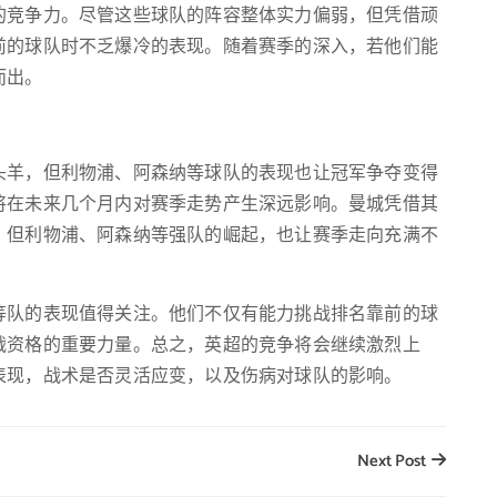
的竞争力。尽管这些球队的阵容整体实力偏弱，但凭借顽
前的球队时不乏爆冷的表现。随着赛季的深入，若他们能
而出。
头羊，但利物浦、阿森纳等球队的表现也让冠军争夺变得
将在未来几个月内对赛季走势产生深远影响。曼城凭借其
，但利物浦、阿森纳等强队的崛起，也让赛季走向充满不
等队的表现值得关注。他们不仅有能力挑战排名靠前的球
战资格的重要力量。总之，英超的竞争将会继续激烈上
表现，战术是否灵活应变，以及伤病对球队的影响。
Next Post