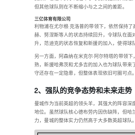
但其他球队则在不断缩小与之之间的差距。
三亿体育有限公司
利物浦在尤尔根·克洛普的带领下，依然保持
赫、努涅斯等人的状态持续回升，令球队在面
升，范迪克的状态恢复和新援的加入，使得球
另一方面，阿森纳在米克尔·阿尔特塔的带领
熟，新援哈弗茨和尤多吉的加入也为球队带来
守还存在一定隐患，但整体表现依旧可圈可点
2、强队的竞争态势和未来走势
曼城作为当前英超的领头羊，其强大的阵容深
地位。虽然球队核心德布劳内因伤缺阵，但哈
力，曼城的整体实力仍然高于大多数英超球队