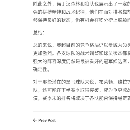
除此之外，诺丁汉森林和狼队也展示出了一定
强的拼搏精神和战术纪律，他们在面对排名靠
够保持良好的状态，仍有机会在积分榜上脱颖
总结：
总的来说，英超目前的竞争格局仍以曼城为领
更加激烈。各支球队的战术调整和球员状态都
强大的阵容深度仍然是最被看好的冠军候选者
确定性。
对于那些潜在的黑马球队来说，布莱顿、维拉
队，还可能在下半赛季取得突破，成为争夺欧
演，赛季末的排名将取决于各队能否保持稳定
Prev Post