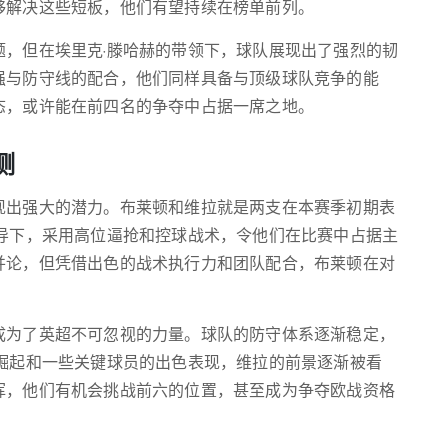
够解决这些短板，他们有望持续在榜单前列。
题，但在埃里克·滕哈赫的带领下，球队展现出了强烈的韧
强与防守线的配合，他们同样具备与顶级球队竞争的能
态，或许能在前四名的争夺中占据一席之地。
测
现出强大的潜力。布莱顿和维拉就是两支在本赛季初期表
指导下，采用高位逼抢和控球战术，令他们在比赛中占据主
并论，但凭借出色的战术执行力和团队配合，布莱顿在对
成为了英超不可忽视的力量。球队的防守体系逐渐稳定，
的崛起和一些关键球员的出色表现，维拉的前景逐渐被看
挥，他们有机会挑战前六的位置，甚至成为争夺欧战资格