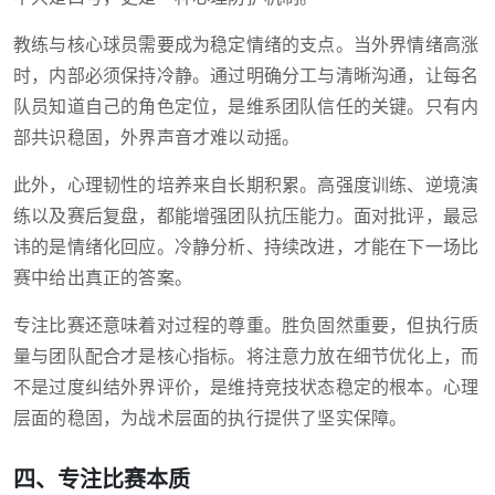
教练与核心球员需要成为稳定情绪的支点。当外界情绪高涨
时，内部必须保持冷静。通过明确分工与清晰沟通，让每名
队员知道自己的角色定位，是维系团队信任的关键。只有内
部共识稳固，外界声音才难以动摇。
此外，心理韧性的培养来自长期积累。高强度训练、逆境演
练以及赛后复盘，都能增强团队抗压能力。面对批评，最忌
讳的是情绪化回应。冷静分析、持续改进，才能在下一场比
赛中给出真正的答案。
专注比赛还意味着对过程的尊重。胜负固然重要，但执行质
量与团队配合才是核心指标。将注意力放在细节优化上，而
不是过度纠结外界评价，是维持竞技状态稳定的根本。心理
层面的稳固，为战术层面的执行提供了坚实保障。
四、专注比赛本质