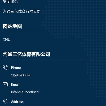
集团服务
沟通三亿体育有限公司
网站地图
XML
沟通三亿体育有限公司
Phone
13594780096
Email
infantileundefined
Address