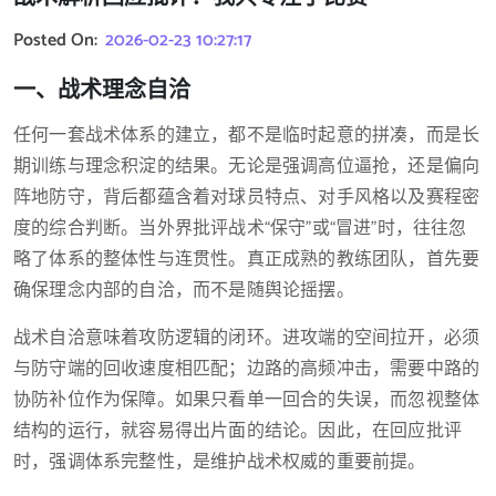
Posted On:
2026-02-23 10:27:17
一、战术理念自洽
任何一套战术体系的建立，都不是临时起意的拼凑，而是长
期训练与理念积淀的结果。无论是强调高位逼抢，还是偏向
阵地防守，背后都蕴含着对球员特点、对手风格以及赛程密
度的综合判断。当外界批评战术“保守”或“冒进”时，往往忽
略了体系的整体性与连贯性。真正成熟的教练团队，首先要
确保理念内部的自洽，而不是随舆论摇摆。
战术自洽意味着攻防逻辑的闭环。进攻端的空间拉开，必须
与防守端的回收速度相匹配；边路的高频冲击，需要中路的
协防补位作为保障。如果只看单一回合的失误，而忽视整体
结构的运行，就容易得出片面的结论。因此，在回应批评
时，强调体系完整性，是维护战术权威的重要前提。