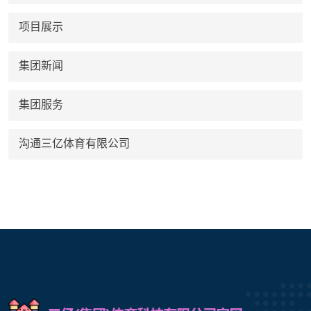
项目展示
集团新闻
集团服务
沟通三亿体育有限公司