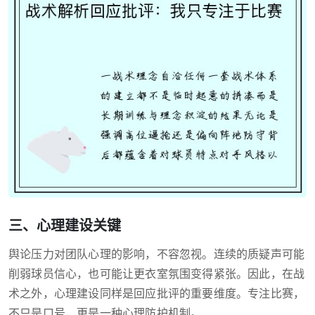
三、心理建设关键
舆论压力对团队心理的影响，不容忽视。连续的质疑声可能
削弱球员信心，也可能让更衣室氛围变得紧张。因此，在战
术之外，心理建设同样是回应批评的重要维度。专注比赛，
不只是口号，更是一种心理防护机制。