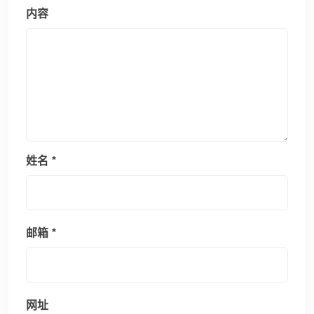
内容
姓名
*
邮箱
*
网址