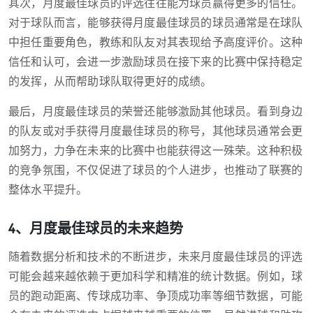
其次，月度最佳球员的评选往往能为球员赢得更多的信任。
对于球队而言，能够获得月度最佳球员的球员通常是在球队
中担任重要角色，教练和队友对其表现给予高度评价。这种
信任和认可，会进一步激励球员在接下来的比赛中保持稳定
的发挥，从而帮助球队取得更好的成绩。
最后，月度最佳球员的荣誉还能够激励其他球员。看到身边
的队友或对手获得月度最佳球员的称号，其他球员通常会更
加努力，力争在未来的比赛中也能获得这一殊荣。这种积极
的竞争氛围，不仅促进了球员的个人进步，也推动了联赛的
整体水平提升。
4、月度最佳球员的未来趋势
随着数据分析和技术的不断进步，未来月度最佳球员的评选
可能会越来越依赖于更加科学和精准的统计数据。例如，球
员的跑动距离、传球成功率、争顶成功率等细节数据，可能