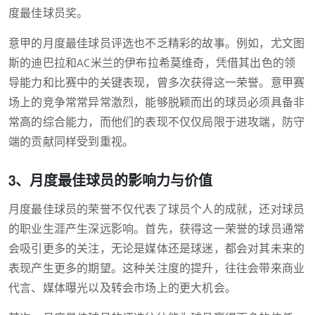
度最佳球员奖。
意甲的月度最佳球员评选也不乏精彩的故事。例如，尤文图
斯的迪巴拉和AC米兰的伊布拉希莫维奇，凭借其出色的领
导能力和比赛中的关键表现，曾多次获得这一荣誉。意甲赛
场上的竞争常常异常激烈，能够脱颖而出的球员必须具备非
常高的综合能力，而他们的表现不仅仅局限于进攻端，防守
端的贡献同样受到重视。
3、月度最佳球员的影响力与价值
月度最佳球员的荣誉不仅代表了球员个人的成就，还对球员
的职业生涯产生深远影响。首先，获得这一荣誉的球员通常
会吸引更多的关注，无论是媒体还是球迷，都会对其未来的
表现产生更多的期望。这种关注度的提升，往往会带来商业
代言、媒体曝光以及转会市场上的更大机会。