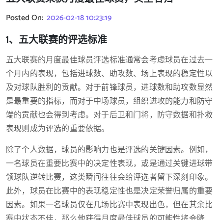
Posted On:
2026-02-18 10:23:19
1、五大联赛的评选标准
五大联赛的月度最佳球员评选标准通常会考虑球员在过去一
个月内的表现，包括进球数、助攻数、场上表现的稳定性以
及对球队胜利的贡献。对于前锋球员，进球数和助攻数显然
是最重要的指标，而对于中场球员，组织进攻的能力和防守
端的贡献也会得到考虑。对于后卫和门将，防守数据和扑救
表现则成为评选的重要依据。
除了个人数据，球员的影响力也是评选的关键因素。例如，
一名球员在重要比赛中的决定性表现，或是通过关键进球带
领球队逆转比赛，这类瞬间往往会给评选者留下深刻印象。
此外，球员在比赛中的表现稳定性也是决定荣誉归属的重要
因素。如果一名球员仅在几场比赛中表现出色，但在其余比
赛中状态不佳，那么他获得月度最佳球员的可能性将会降