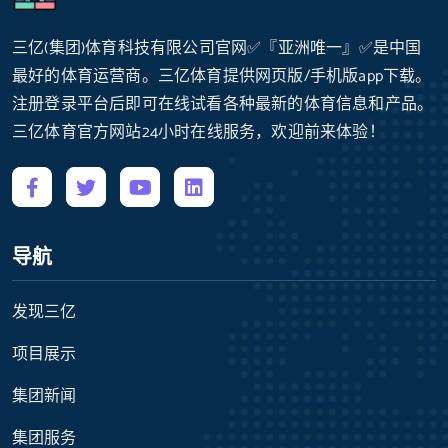
三亿(集团)体育科技有限公司官网✅『亚洲唯一』✅是中国
最好的体育运营商。三亿体育提供网页版/手机版app下载。
注册登录平台后即可在线试看各种最新的体育信息和产品。
三亿体育官方网站24小时在线服务，欢迎前来体验！
导航
发现三亿
项目展示
集团新闻
集团服务