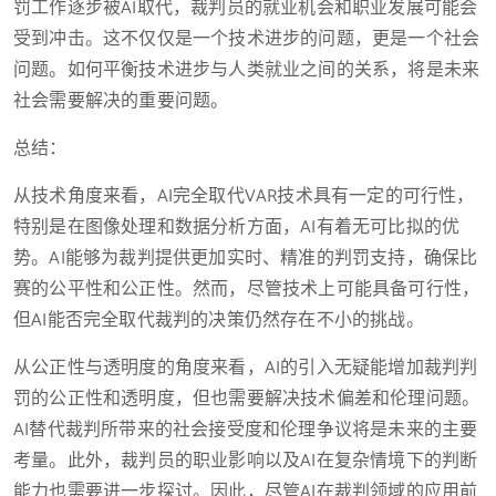
罚工作逐步被AI取代，裁判员的就业机会和职业发展可能会
受到冲击。这不仅仅是一个技术进步的问题，更是一个社会
问题。如何平衡技术进步与人类就业之间的关系，将是未来
社会需要解决的重要问题。
总结：
从技术角度来看，AI完全取代VAR技术具有一定的可行性，
特别是在图像处理和数据分析方面，AI有着无可比拟的优
势。AI能够为裁判提供更加实时、精准的判罚支持，确保比
赛的公平性和公正性。然而，尽管技术上可能具备可行性，
但AI能否完全取代裁判的决策仍然存在不小的挑战。
从公正性与透明度的角度来看，AI的引入无疑能增加裁判判
罚的公正性和透明度，但也需要解决技术偏差和伦理问题。
AI替代裁判所带来的社会接受度和伦理争议将是未来的主要
考量。此外，裁判员的职业影响以及AI在复杂情境下的判断
能力也需要进一步探讨。因此，尽管AI在裁判领域的应用前