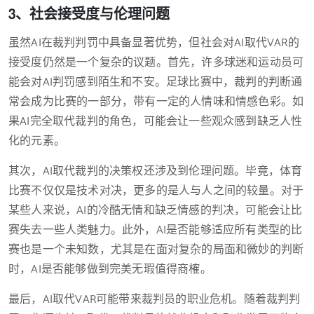
3、社会接受度与伦理问题
虽然AI在裁判判罚中具备显著优势，但社会对AI取代VAR的
接受度仍然是一个复杂的议题。首先，许多球迷和运动员可
能会对AI判罚感到陌生和不安。足球比赛中，裁判的判断通
常会成为比赛的一部分，带有一定的人情味和情感色彩。如
果AI完全取代裁判的角色，可能会让一些观众感到缺乏人性
化的元素。
其次，AI取代裁判的决策权还涉及到伦理问题。毕竟，体育
比赛不仅仅是技术对决，更多的是人与人之间的较量。对于
某些人来说，AI的冷酷无情和缺乏情感的判决，可能会让比
赛失去一些人类魅力。此外，AI是否能够适应所有类型的比
赛也是一个未知数，尤其是在面对复杂的局面和微妙的判断
时，AI是否能够做到完美无瑕值得商榷。
最后，AI取代VAR可能带来裁判员的职业危机。随着裁判判